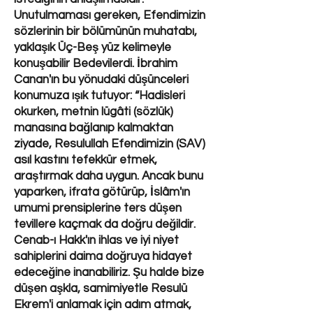
Unutulmaması gereken, Efendimizin
sözlerinin bir bölümünün muhatabı,
yaklaşık Üç-Beş yüz kelimeyle
konuşabilir Bedevilerdi. İbrahim
Canan'ın bu yönudaki düşünceleri
konumuza ışık tutuyor: “Hadisleri
okurken, metnin lügâti (sözlük)
manasına bağlanıp kalmaktan
ziyade, Resulullah Efendimizin (SAV)
asıl kastını tefekkür etmek,
araştırmak daha uygun. Ancak bunu
yaparken, ifrata götürüp, İslâm'ın
umumi prensiplerine ters düşen
tevillere kaçmak da doğru değildir.
Cenab-ı Hakk'ın ihlas ve iyi niyet
sahiplerini daima doğruya hidayet
edeceğine inanabiliriz. Şu halde bize
düşen aşkla, samimiyetle Resulü
Ekrem'i anlamak için adım atmak,