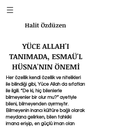
Halit Özdüzen
YÜCE ALLAH'I
TANIMADA, ESMAÜ'L
HÜSNA'NIN ÖNEMİ
Her özellik kendi özellik ve nitelikleri
ile bilindiği gibi, Yüce Allah da sıfatları
ile ilgili. “De ki, hiç bilenlerle
bilmeyenler bir olur mu?” ayetiyle
bileni, bilmeyenden ayırmıştır.
Bilmeyenin inancı kültüre bağlı olarak
meydana gelirken, bilen tahkiki
imana erişip, en güçlü iman olan