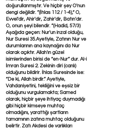
doğurullanmıştır. Ve hiçbir şey O'nun
dengi değildir. ”(İhlas 112 / 1-4),“ O,
Evvel'dir, Ahir'dir, Zahir'dir, Batın'dır.
O, onun şeyi bilendir. ”(Hadid, 57/3)
Aşağıda geçen: Nur'un inzal olduğu,
Nur Suresi 35.Ayetiyle, Zatının Nur ve
durumlarının ana kaynağını da Nur
olarak açıktır. Allah'ın güzel
isimlerinden birisi de “en-Nur” dur. Al-i
İmran Suresi 2. Zekinin diri (canlı)
olduğunu bildirir. İhlas Suresinde ise:
“De ki, Allah birdir.” Ayetiyle,
Vahdaniyetini, tekliğini ve eşsiz bir
olduğunu vurgulamakta; Samed
olarak, hiçbir şeye ihtiyaç duymadığı
gibi hiçbir kimseye muhtaç
olmadığını, yarattığı şartların
tamamının zatına muhtaç olduğunu
belirtir. Zatı Akdesi de varlıkları