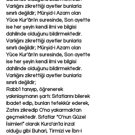
Varlığını zikrettiği ayetler bunlarla
sınırlı değildir; Mürşid-i Azam olan
Yüce Kur'ân'ın suresinde, Son ayette
ise her şeyin kendi ilmi ve bilgisi
dahilinde olduğunu bildirmektedir.
Varlığını zikrettiği ayetler bunlarla
sınırlı değildir; Mürşid-i Azam olan
Yüce Kur'ân'ın suresinde, Son ayette
ise her şeyin kendi ilmi ve bilgisi
dahilinde olduğunu bildirmektedir.
Varlığını zikrettiği ayetler bunlarla
sınırlı değildir;
Rabb'i tanıyıp, öğrenerek
yakınlaşmanın şartı: Sıfatlarını bilerek
ibadet edip, bunları tefekkür ederek,
Zatını zikredip O'na yakarmaktan
geçmektedir. Sıfatlar “O'nun Güzel
İsimleri” olarak Kura'an'la inzal
olduğu gibi Buhari, Tirmizi ve İbn-i