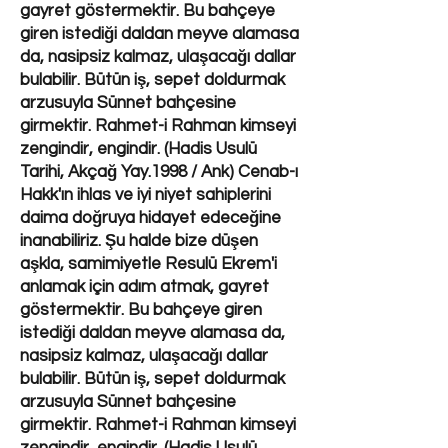
gayret göstermektir. Bu bahçeye
giren istediği daldan meyve alamasa
da, nasipsiz kalmaz, ulaşacağı dallar
bulabilir. Bütün iş, sepet doldurmak
arzusuyla Sünnet bahçesine
girmektir. Rahmet-i Rahman kimseyi
zengindir, engindir. (Hadis Usulü
Tarihi, Akçağ Yay.1998 / Ank) Cenab-ı
Hakk'ın ihlas ve iyi niyet sahiplerini
daima doğruya hidayet edeceğine
inanabiliriz. Şu halde bize düşen
aşkla, samimiyetle Resulü Ekrem'i
anlamak için adım atmak, gayret
göstermektir. Bu bahçeye giren
istediği daldan meyve alamasa da,
nasipsiz kalmaz, ulaşacağı dallar
bulabilir. Bütün iş, sepet doldurmak
arzusuyla Sünnet bahçesine
girmektir. Rahmet-i Rahman kimseyi