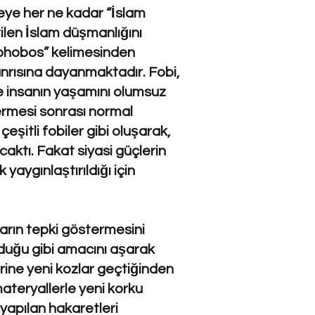
çeye her ne kadar “İslam
tilen İslam düşmanlığını
“phobos” kelimesinden
anrısına dayanmaktadır. Fobi,
ve insanın yaşamını olumsuz
vermesi sonrası normal
şitli fobiler gibi oluşarak,
aktı. Fakat siyasi güçlerin
yaygınlaştırıldığı için
ların tepki göstermesini
lduğu gibi amacını aşarak
rine yeni kozlar geçtiğinden
materyallerle yeni korku
yapılan hakaretleri