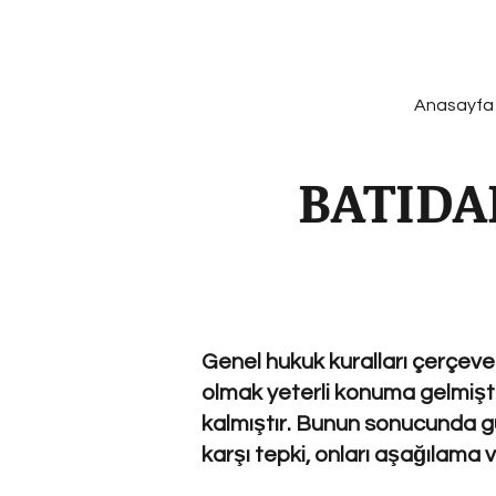
Anasayfa
BATIDA
Genel hukuk kuralları çerçeves
olmak yeterli konuma gelmiştir
kalmıştır. Bunun sonucunda güç
karşı tepki, onları aşağılama