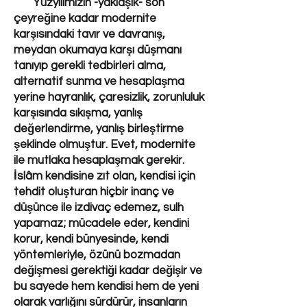
Yüzyılımızın -yaklaşık- son
çeyreğine kadar modernite
karşısındaki tavır ve davranış,
meydan okumaya karşı düşmanı
tanıyıp gerekli tedbirleri alma,
alternatif sunma ve hesaplaşma
yerine hayranlık, çaresizlik, zorunluluk
karşısında sıkışma, yanlış
değerlendirme, yanlış birleştirme
şeklinde olmuştur. Evet, modernite
ile mutlaka hesaplaşmak gerekir.
İslâm kendisine zıt olan, kendisi için
tehdit oluşturan hiçbir inanç ve
düşünce ile izdivaç edemez, sulh
yapamaz; mücadele eder, kendini
korur, kendi bünyesinde, kendi
yöntemleriyle, özünü bozmadan
değişmesi gerektiği kadar değişir ve
bu sayede hem kendisi hem de yeni
olarak varlığını sürdürür, insanların