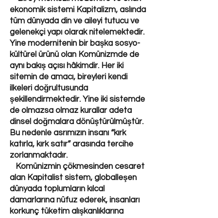
ekonomik sistemi Kapitalizm, aslında
tüm dünyada din ve aileyi tutucu ve
gelenekçi yapı olarak nitelemektedir.
Yine modernitenin bir başka sosyo-
kültürel ürünü olan Komünizmde de
aynı bakış açısı hâkimdir. Her iki
sitemin de amacı, bireyleri kendi
ilkeleri doğrultusunda
şekillendirmektedir. Yine iki sistemde
de olmazsa olmaz kurallar adeta
dinsel doğmalara dönüştürülmüştür.
Bu nedenle asrımızın insanı “kırk
katırla, kırk satır” arasında tercihe
zorlanmaktadır.
Komünizmin çökmesinden cesaret
alan Kapitalist sistem, globalleşen
dünyada toplumların kılcal
damarlarına nüfuz ederek, insanları
korkunç tüketim alışkanlıklarına