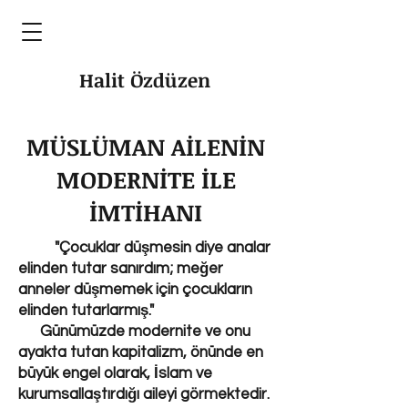
Halit Özdüzen
MÜSLÜMAN AİLENİN
MODERNİTE İLE
İMTİHANI
"Çocuklar düşmesin diye analar
elinden tutar sanırdım; meğer
anneler düşmemek için çocukların
elinden tutarlarmış."
Günümüzde modernite ve onu
ayakta tutan kapitalizm, önünde en
büyük engel olarak, İslam ve
kurumsallaştırdığı aileyi görmektedir.