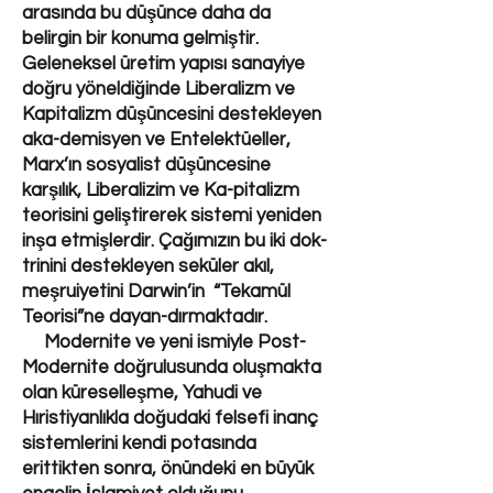
arasında bu düşünce daha da
belirgin bir konuma gelmiştir.
Geleneksel üretim yapısı sanayiye
doğru yöneldiğinde Liberalizm ve
Kapitalizm düşüncesini destekleyen
aka-demisyen ve Entelektüeller,
Marx’ın sosyalist düşüncesine
karşılık, Liberalizim ve Ka-pitalizm
teorisini geliştirerek sistemi yeniden
inşa etmişlerdir. Çağımızın bu iki dok-
trinini destekleyen seküler akıl,
meşruiyetini Darwin’in “Tekamül
Teorisi”ne dayan-dırmaktadır.
Modernite ve yeni ismiyle Post-
Modernite doğrulusunda oluşmakta
olan küreselleşme, Yahudi ve
Hıristiyanlıkla doğudaki felsefi inanç
sistemlerini kendi potasında
erittikten sonra, önündeki en büyük