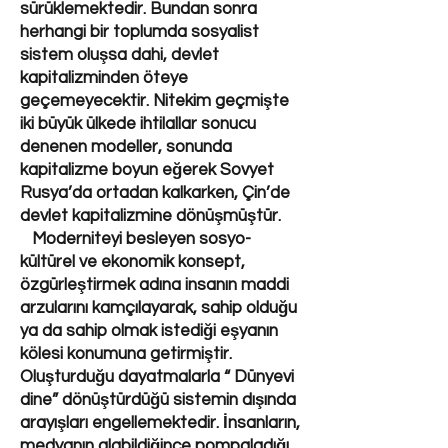
sürüklemektedir. Bundan sonra
herhangi bir toplumda sosyalist
sistem oluşsa dahi, devlet
kapitalizminden öteye
geçemeyecektir. Nitekim geçmişte
iki büyük ülkede ihtilallar sonucu
denenen modeller, sonunda
kapitalizme boyun eğerek Sovyet
Rusya’da ortadan kalkarken, Çin’de
devlet kapitalizmine dönüşmüştür.
Moderniteyi besleyen sosyo-
kültürel ve ekonomik konsept,
özgürleştirmek adına insanın maddi
arzularını kamçılayarak, sahip olduğu
ya da sahip olmak istediği eşyanın
kölesi konumuna getirmiştir.
Oluşturduğu dayatmalarla “ Dünyevi
dine” dönüştürdüğü sistemin dışında
arayışları engellemektedir. İnsanların,
medyanın alabildiğince pompaladığı