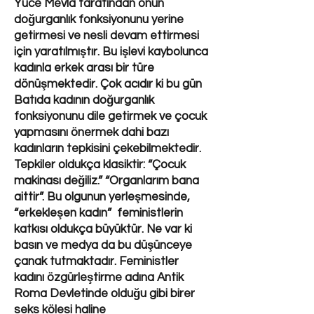
Yüce Mevla tarafından onun
doğurganlık fonksiyonunu yerine
getirmesi ve nesli devam ettirmesi
için yaratılmıştır. Bu işlevi kaybolunca
kadınla erkek arası bir türe
dönüşmektedir. Çok acıdır ki bu gün
Batıda kadının doğurganlık
fonksiyonunu dile getirmek ve çocuk
yapmasını önermek dahi bazı
kadınların tepkisini çekebilmektedir.
Tepkiler oldukça klasiktir: “Çocuk
makinası değiliz.” “Organlarım bana
aittir”. Bu olgunun yerleşmesinde,
“erkekleşen kadın” feministlerin
katkısı oldukça büyüktür. Ne var ki
basın ve medya da bu düşünceye
çanak tutmaktadır. Feministler
kadını özgürleştirme adına Antik
Roma Devletinde olduğu gibi birer
seks kölesi haline