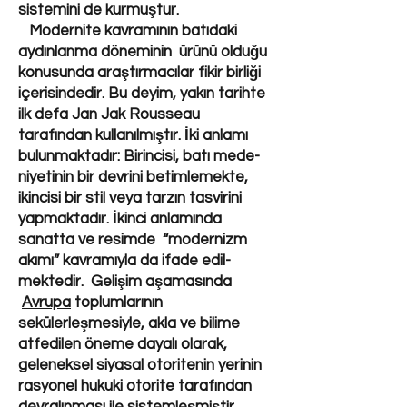
sistemini de kurmuştur.
Modernite kavramının batıdaki
aydınlanma döneminin ürünü olduğu
konusunda araştırmacılar fikir birliği
içerisindedir. Bu deyim, yakın tarihte
ilk defa Jan Jak Rousseau
tarafından kullanılmıştır. İki anlamı
bulunmaktadır: Birincisi, batı mede-
niyetinin bir devrini betimlemekte,
ikincisi bir stil veya tarzın tasvirini
yapmaktadır. İkinci anlamında
sanatta ve resimde “modernizm
akımı” kavramıyla da ifade edil-
mektedir. Gelişim aşamasında
Avrupa
toplumlarının
sekülerleşmesiyle, akla ve bilime
atfedilen öneme dayalı olarak,
geleneksel siyasal otoritenin yerinin
rasyonel hukuki otorite tarafından