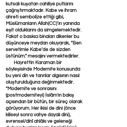
kutsalı kuşatan cahiliye putlarını
çağrıştırmaktadır. Kabe ve ihram
ahreti sembolize ettiği gibi,
Müslümanların Allah(CC)’ın yanında
eşit olduklarını da simgelemektedir.
Fakat o baskıcı binaları dikenler bu
düşünceye meydan okuyarak, ”Ben
servetimle Kabe’de de sizden
üstünüm.” mesajını vermektedirler.
Hayrettin Karaman bir
söyleşisinde Modernite konusunda
bu yeni din ve tanrılar algısının nasıl
oluşturulduğuna değinmektedir.
“Modernite ve sonrasını
(postmoderniteyi) İslâm'ın bakış
açısından bir bütün, bir süreç olarak
görüyorum. Her ikisi de dini (önce
kiliseyi sonra vahye dayalı dini),
evrensel/dinî ahlâkı ve geleneği