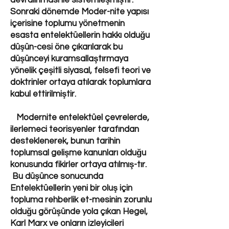
devralınması ile sistemleşmiştir.
Sonraki dönemde Moder-nite yapısı
içerisine toplumu yönetmenin
esasta entelektüellerin hakkı olduğu
düşün-cesi öne çıkarılarak bu
düşünceyi kuramsallaştırmaya
yönelik çeşitli siyasal, felsefi teori ve
doktrinler ortaya atılarak toplumlara
kabul ettirilmiştir.
Modernite entelektüel çevrelerde,
ilerlemeci teorisyenler tarafından
desteklenerek, bunun tarihin
toplumsal gelişme kanunları olduğu
konusunda fikirler ortaya atılmış-tır.
Bu düşünce sonucunda
Entelektüellerin yeni bir oluş için
topluma rehberlik et-mesinin zorunlu
olduğu görüşünde yola çıkan Hegel,
Karl Marx ve onların izleyicileri