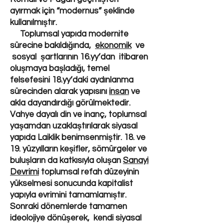
ayırmak için “modernus” şeklinde
kullanılmıştır.
Toplumsal yapıda modernite
sürecine bakıldığında,
ekonomik
ve
sosyal şartlarının 16.yy’dan itibaren
oluşmaya başladığı, temel
felsefesini 18.yy’daki aydınlanma
sürecinden alarak yapısını
insan
ve
akla dayandırdığı görülmektedir.
Vahye dayalı din ve inanç, toplumsal
yaşamdan uzaklaştırılarak siyasal
yapıda Laiklik benimsenmiştir. 18. ve
19. yüzyılların keşifler, sömürgeler ve
buluşların da katkısıyla oluşan
Sanayi
Devrimi
toplumsal refah düzeyinin
yükselmesi sonucunda kapitalist
yapıyla evrimini tamamlamıştır.
Sonraki dönemlerde tamamen
ideolojiye dönüşerek, kendi siyasal