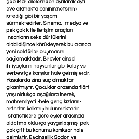
çocuklar ailelerinden ayrılarak ayrı
eve çıkmakta canının(nefsinin)
istediği gibi bir yaşam
sürmektedirler. Sinema, medya ve
pek çok kitle iletişim araçları
İnsanların seks dürtülerini
olabildiğince körükleyerek bu alanda
yeni sektörler oluşmasını
sağlamaktadır. Bireyler cinsel
ihtiyaçlarını hayvanlar gibi kolay ve
serbestçe karşılar hale gelmişlerdir.
Yasalarda zina suç olmaktan
çıkarılmıştır. Çocuklar arasında flört
yaşı oldukça aşağılara inerek,
mahremiyeti -hele genç kızların-
ortadan kalkmış bulunmaktadır.
İstatistiklere göre eşler arasında
aldatma oldukça yaygınlaşmış, pek
çok çift bu konumu kanıksar hale
gelmiştir. Eşcinsellik Sodon ve