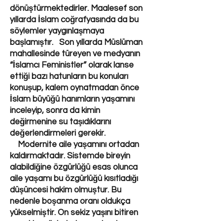
dönüştürmektedirler. Maalesef son
yıllarda İslam coğrafyasında da bu
söylemler yaygınlaşmaya
başlamıştır. Son yıllarda Müslüman
mahallesinde türeyen ve medyanın
“İslamcı Feministler” olarak lanse
ettiği bazı hatunların bu konuları
konuşup, kalem oynatmadan önce
İslam büyüğü hanımların yaşamını
inceleyip, sonra da kimin
değirmenine su taşıdıklarını
değerlendirmeleri gerekir.
Modernite aile yaşamını ortadan
kaldırmaktadır. Sistemde bireyin
alabildiğine özgürlüğü esas olunca
aile yaşamı bu özgürlüğü kısıtladığı
düşüncesi hakim olmuştur. Bu
nedenle boşanma oranı oldukça
yükselmiştir. On sekiz yaşını bitiren