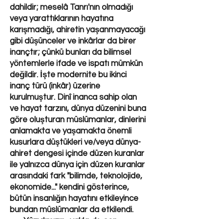
dahildir; meselâ Tanrı'nın olmadığı
veya yarattıklarının hayatına
karışmadığı, ahiretin yaşanmayacağı
gibi düşünceler ve inkârlar da birer
inançtır; çünkü bunları da bilimsel
yöntemlerle ifade ve ispatı mümkün
değildir. İşte modernite bu ikinci
inanç türü (inkâr) üzerine
kurulmuştur. Dinî inanca sahip olan
ve hayat tarzını, dünya düzenini buna
göre oluşturan müslümanlar, dinlerini
anlamakta ve yaşamakta önemli
kusurlara düştükleri ve/veya dünya-
ahiret dengesi içinde düzen kuranlar
ile yalnızca dünya için düzen kuranlar
arasındaki fark "bilimde, teknolojide,
ekonomide..." kendini gösterince,
bütün insanlığın hayatını etkileyince
bundan müslümanlar da etkilendi.