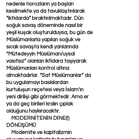
nedenle horozların ya başları
kesilmekte ya da tavuklaştırılarak
”iktidarda“ bıraktırılmaktadır. Dün
soğuk savaş döneminde nasıl bir
yeşil kuşak oluşturulduysa, bu gün de
Müslümanlarla yapılan soğuk ve
sıcak savaşta kendi yanlarında
“Mütedeyyin Müslüman/uysal
vasıfsız” olanları iktidara taşıyarak
Müslümanları kontrol altına
almaktadırlar. “Saf Müslümanlar” da
bu uygulamayı baskılardan
kurtuluşun reçetesi veya İslam’ın
yeni dirilişi gibi görmektedir. Ama er
ya da geç birileri kralın çıplak
olduğunu haykıracaktır.
MODERNİTENİN DİNE(!)
DÖNÜŞÜMÜ
Modernite ve kapitalizmin