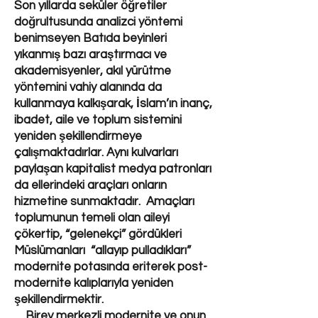
Son yıllarda seküler öğretiler
doğrultusunda analizci yöntemi
benimseyen Batıda beyinleri
yıkanmış bazı araştırmacı ve
akademisyenler, akıl yürütme
yöntemini vahiy alanında da
kullanmaya kalkışarak, İslam’ın inanç,
ibadet, aile ve toplum sistemini
yeniden şekillendirmeye
çalışmaktadırlar. Aynı kulvarları
paylaşan kapitalist medya patronları
da ellerindeki araçları onların
hizmetine sunmaktadır. Amaçları
toplumunun temeli olan aileyi
çökertip, “gelenekçi” gördükleri
Müslümanları “allayıp pulladıkları”
modernite potasında eriterek post-
modernite kalıplarıyla yeniden
şekillendirmektir.
Birey merkezli modernite ve onun