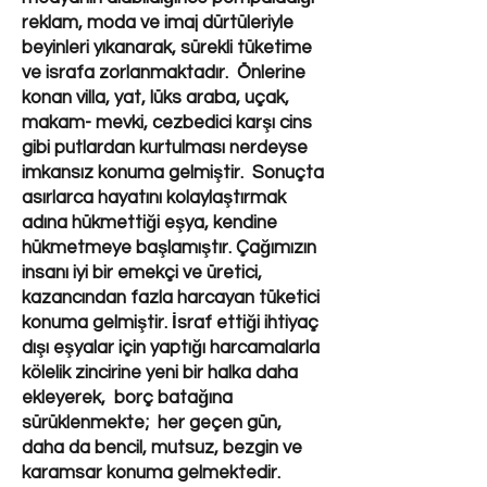
reklam, moda ve imaj dürtüleriyle
beyinleri yıkanarak, sürekli tüketime
ve israfa zorlanmaktadır. Önlerine
konan villa, yat, lüks araba, uçak,
makam- mevki, cezbedici karşı cins
gibi putlardan kurtulması nerdeyse
imkansız konuma gelmiştir. Sonuçta
asırlarca hayatını kolaylaştırmak
adına hükmettiği eşya, kendine
hükmetmeye başlamıştır. Çağımızın
insanı iyi bir emekçi ve üretici,
kazancından fazla harcayan tüketici
konuma gelmiştir. İsraf ettiği ihtiyaç
dışı eşyalar için yaptığı harcamalarla
kölelik zincirine yeni bir halka daha
ekleyerek, borç batağına
sürüklenmekte; her geçen gün,
daha da bencil, mutsuz, bezgin ve
karamsar konuma gelmektedir.