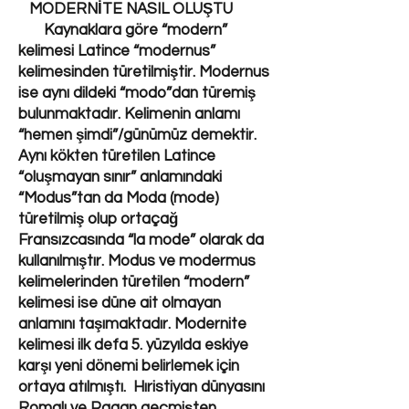
MODERNİTE NASIL OLUŞTU
Kaynaklara göre “modern”
kelimesi Latince “modernus”
kelimesinden türetilmiştir. Modernus
ise aynı dildeki “modo”dan türemiş
bulunmaktadır. Kelimenin anlamı
“hemen şimdi”/günümüz demektir.
Aynı kökten türetilen Latince
“oluşmayan sınır” anlamındaki
“Modus”tan da Moda (mode)
türetilmiş olup ortaçağ
Fransızcasında “la mode” olarak da
kullanılmıştır. Modus ve modermus
kelimelerinden türetilen “modern”
kelimesi ise düne ait olmayan
anlamını taşımaktadır. Modernite
kelimesi ilk defa 5. yüzyılda eskiye
karşı yeni dönemi belirlemek için
ortaya atılmıştı. Hıristiyan dünyasını
Romalı ve Pagan geçmişten