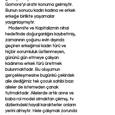
Gomore’yi aratır konuma gelmiştir.
Bunun sonucu kadın kadına ve erkek
erkeğe birlikte yaşamalar
yaygınlaşmıştır.
Modernite ve Kapitalizmin nihai
hedefinde doğurganlığını kaybetmiş,
zamanının çoğunu evin dışında
geçiren erkeğimsi kadın türü ve
hiçbir sorumluluk üstlenmeyen,
gününü gün etmeye çalışan
kadınımsı erkek türü üretmek
bulunmaktadır. Bu oluşumun
gerçekleşmesine bugünkü çekirdek
aile dediğimiz tek çocuk sahibi bazı
aileler de istemeden çanak
tutmaktadır. Ailelerde artık anne ve
baba rol model olmaktan çıkmış, tv
dizilerindeki hayali karakterler onların
yerini almıştır. Hele çalışmak zorunda